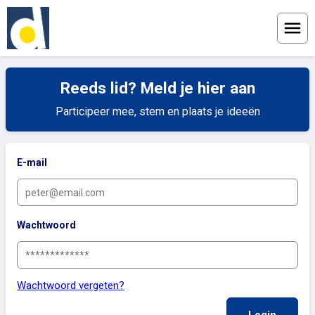
Menu
Reeds lid? Meld je hier aan
Participeer mee, stem en plaats je ideeën
E-mail
Wachtwoord
Wachtwoord vergeten?
Login