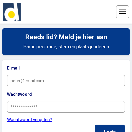
Menu
Reeds lid? Meld je hier aan
Participeer mee, stem en plaats je ideeën
E-mail
Wachtwoord
Wachtwoord vergeten?
Login