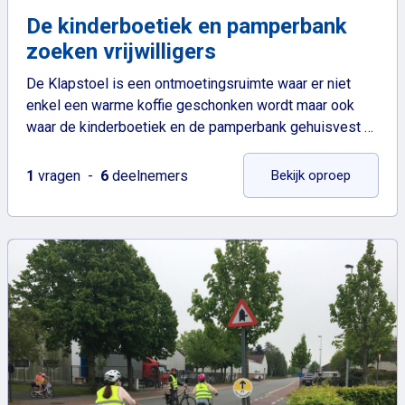
De kinderboetiek en pamperbank
zoeken vrijwilligers
De Klapstoel is een ontmoetingsruimte waar er niet
enkel een warme koffie geschonken wordt maar ook
waar de kinderboetiek en de pamperbank gehuisvest …
: De kind
1
vragen
6
deelnemers
Bekijk oproep