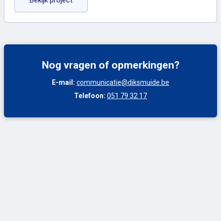
Bekijk project
Nog vragen of opmerkingen?
E-mail:
communicatie@diksmuide.be
Telefoon:
051 79 32 17