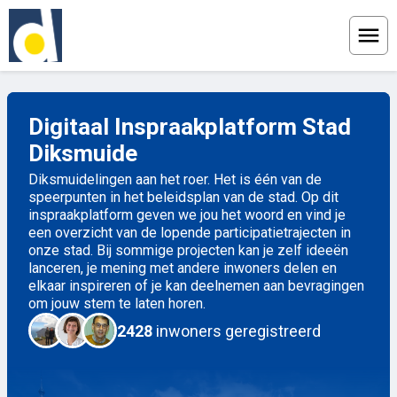
Menu
Digitaal Inspraakplatform Stad
Diksmuide
Diksmuidelingen aan het roer. Het is één van de
speerpunten in het beleidsplan van de stad. Op dit
inspraakplatform geven we jou het woord en vind je
een overzicht van de lopende participatietrajecten in
onze stad. Bij sommige projecten kan je zelf ideeën
lanceren, je mening met andere inwoners delen en
elkaar inspireren of je kan deelnemen aan bevragingen
om jouw stem te laten horen.
2428
inwoners geregistreerd