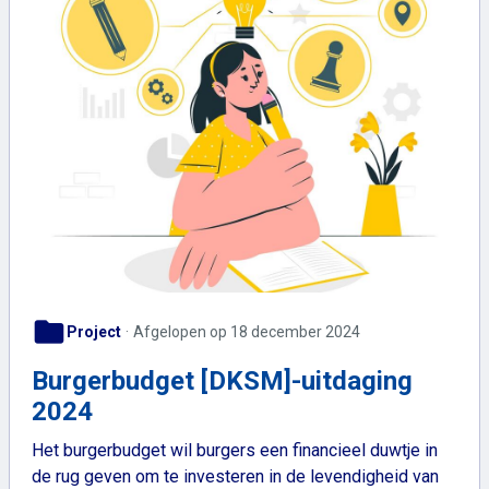
folder
Project
Afgelopen op 18 december 2024
Burgerbudget [DKSM]-uitdaging
2024
Het burgerbudget wil burgers een financieel duwtje in
de rug geven om te investeren in de levendigheid van