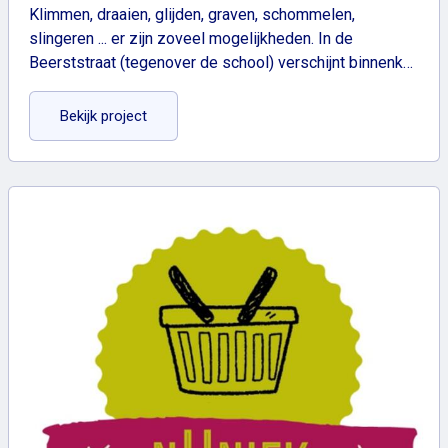
Klimmen, draaien, glijden, graven, schommelen,
slingeren ... er zijn zoveel mogelijkheden. In de
Beerststraat (tegenover de school) verschijnt binnenk…
: Hoe moet het nieuwe speelpleintje eruitzien?
Bekijk project