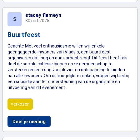
stacey flameyn
S
30 mrt 2025
Buurtfeest
Geachte Met veel enthousiasme willen wij, enkele
geëngageerde inwoners van Vladslo, een buurtfeest
organiseren dat jong en oud samenbrengt. Dit feest heeft als
doel de sociale cohesie binnen onze gemeenschap te
versterken en een dag van plezier en ontspanning te bieden
aan alle inwoners. Om dit mogelijk te maken, vragen wij hierbij
een subsidie aan ter ondersteuning van de organisatie en
uitvoering van dit evenement.
Verkozen
Buurtfeest
Deel je mening