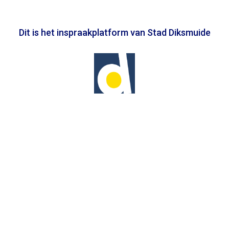
Dit is het inspraakplatform van Stad Diksmuide
In samenwerking met
Toegankelijkheidsverklaring
Privacy