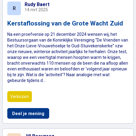
Rudy Baert
R
14 mrt 2025
Kerstaflossing van de Grote Wacht Zuid
Na een proefversie op 21 december 2024 wensen wij, het
Bestuursorgaan van de Koninklijke Vereniging “De Vrienden van
het Onze-Lieve-Vrouwehoekje te Oud-Stuivekenskerke” vzw
onze nieuwe, winterse activiteit jaarlijks te herhalen. Onze test,
waarop we een veertigtal mensen hoopten warm te krijgen,
bracht onverwachts 110 mensen op de been die na afloop allen
even enthousiast waren en beloofden er ‘volgend jaar opnieuw
bij te zijn. Wat is die ‘activiteit’? Naar analogie met wat
gebeurde tijdens d…
Verkozen
Kerstaflossing van de Grote Wacht Zuid
Deel je mening