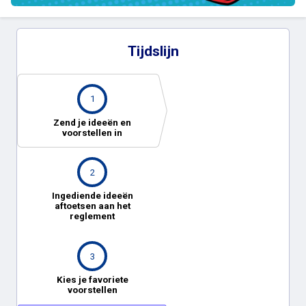
Tijdslijn
1
Zend je ideeën en
voorstellen in
2
Ingediende ideeën
aftoetsen aan het
reglement
3
Kies je favoriete
voorstellen