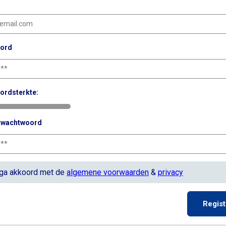
ord
ordsterkte:
g wachtwoord
 ga akkoord met de
algemene voorwaarden
&
privacy
Regist