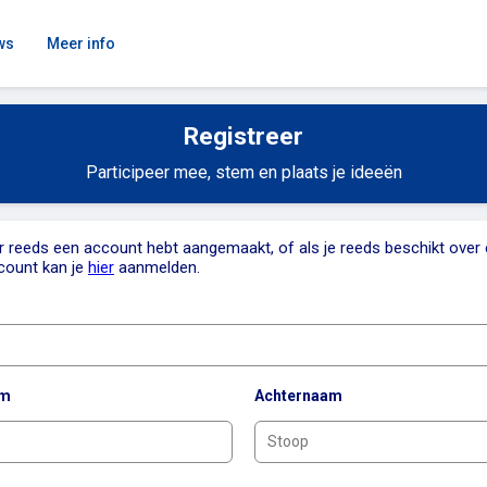
ws
Meer info
Registreer
Participeer mee, stem en plaats je ideeën
er reeds een account hebt aangemaakt, of als je reeds beschikt over
count kan je
hier
aanmelden.
am
Achternaam