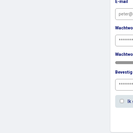
E-mail
Wachtwo
Wachtwo
Bevesti
Ik