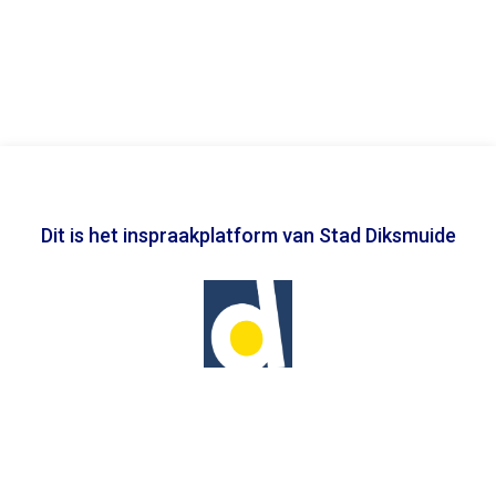
Dit is het inspraakplatform van Stad Diksmuide
In samenwerking met