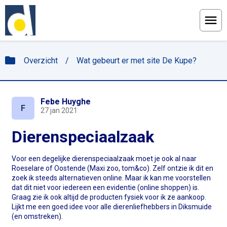
Menu
folder
Overzicht
/
Wat gebeurt er met site De Kupe?
Febe Huyghe
F
27 jan 2021
Dierenspeciaalzaak
Voor een degelijke dierenspeciaalzaak moet je ook al naar
Roeselare of Oostende (Maxi zoo, tom&co). Zelf ontzie ik dit en
zoek ik steeds alternatieven online. Maar ik kan me voorstellen
dat dit niet voor iedereen een evidentie (online shoppen) is.
Graag zie ik ook altijd de producten fysiek voor ik ze aankoop.
Lijkt me een goed idee voor alle dierenliefhebbers in Diksmuide
(en omstreken).