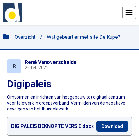
Menu
folder
Overzicht
/
Wat gebeurt er met site De Kupe?
René Vanoverschelde
R
26 feb 2021
Digipaleis
Omvormen en inrichten van het gebouw tot digitaal centrum
voor telewerk in groepsverband. Vermijden van de negatieve
gevolgen van het thuistelewerk.
DIGIPALEIS BEKNOPTE VERSIE.docx
Download