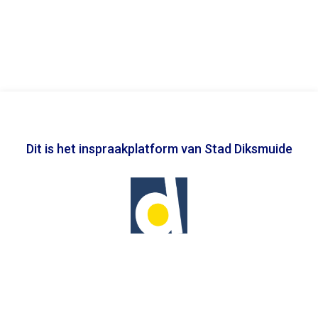
Dit is het inspraakplatform van Stad Diksmuide
In samenwerking met